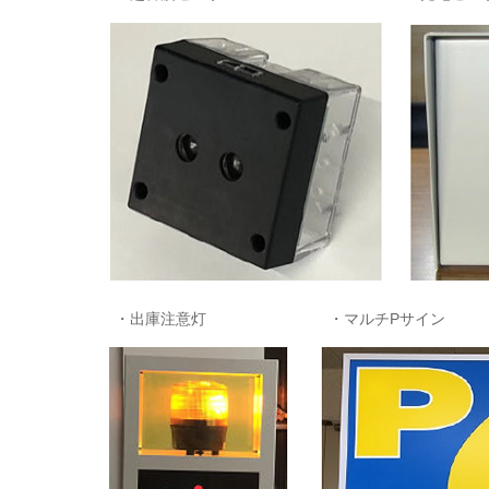
・出庫注意灯 ・マルチP