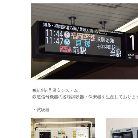
■鉄道信号保安システム
鉄道信号機器の各種試験器・保安器を生産しておりま
・試験器