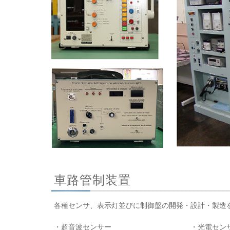
車路管制装置
各種センサ、表示灯並びに制御盤の開発・設計・製造
・超音波センサー ・光電