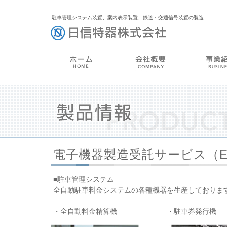
駐車管理システム装置、案内表示装置、鉄道・交通信号装置の製造
電子機器製造受託サービス（E
■駐車管理システム
全自動駐車料金システムの各種機器を生産しておりま
・全自動料金精算機 ・駐車券発