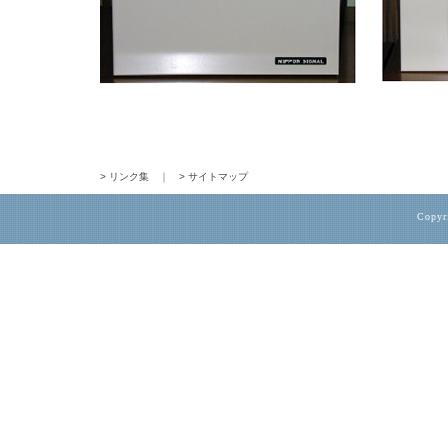
> リンク集
｜
> サイトマップ
Copyr