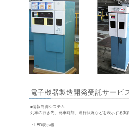
電子機器製造開発受託サービス
■情報制御システム
列車の行き先、発車時刻、運行状況などを表示する案
・LED表示器 ・LC